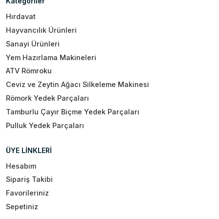
Kategoriler
Hırdavat
Hayvancılık Ürünleri
Sanayi Ürünleri
Yem Hazırlama Makineleri
ATV Römroku
Ceviz ve Zeytin Ağacı Silkeleme Makinesi
Römork Yedek Parçaları
Tamburlu Çayır Biçme Yedek Parçaları
Pulluk Yedek Parçaları
ÜYE LİNKLERİ
Hesabım
Sipariş Takibi
Favorileriniz
Sepetiniz