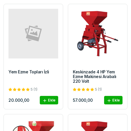
Yem Ezme Topları İzli
Keskinzade 4 HP Yem
Ezme Makinesi Arabalı
220 Volt
5 (1)
5 (1)
20.000,00
57.000,00
Ekle
Ekle