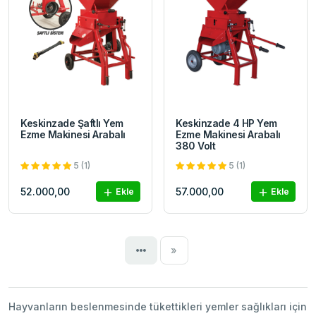
Keskinzade Şaftlı Yem
Keskinzade 4 HP Yem
Ezme Makinesi Arabalı
Ezme Makinesi Arabalı
380 Volt
5 (1)
5 (1)
52.000,00
57.000,00
Ekle
Ekle
Next
»
Hayvanların beslenmesinde tükettikleri yemler sağlıkları için